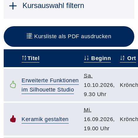
Kursauswahl filtern
Kursliste als PDF ausdrucken
Titel
Beginn
Ort
–
Sa.
Erweiterte Funktionen
10.10.2026,
Krönc
im Silhouette Studio
9.30 Uhr
Mi.
Keramik gestalten
16.09.2026,
Krönc
19.00 Uhr