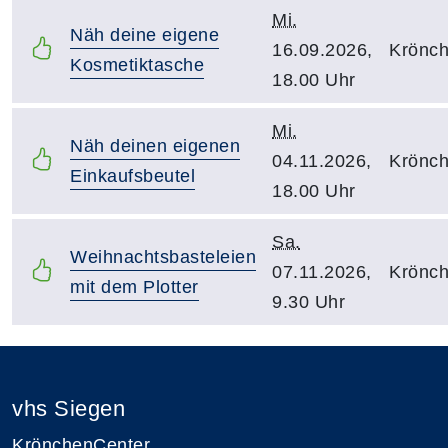
Mi.
Näh deine eigene
16.09.2026,
Krönc
Kosmetiktasche
18.00 Uhr
Mi.
Näh deinen eigenen
04.11.2026,
Krönc
Einkaufsbeutel
18.00 Uhr
Sa.
Weihnachtsbasteleien
07.11.2026,
Krönc
mit dem Plotter
9.30 Uhr
vhs Siegen
KrönchenCenter