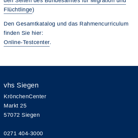
den Seiten des Bundesamtes für Migration und
Flüchtlinge
)
Den Gesamtkatalog und das Rahmencurriculum
finden Sie hier:
Online-Testcenter
.
vhs Siegen
KrönchenCenter
Markt 25
57072 Siegen
0271 404-3000