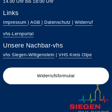
14.00 Uhr bis 18:00 Uhr
Links
Impressum
|
AGB
|
Datenschutz
|
Widerruf
vhs-Lernportal
Unsere Nachbar-vhs
vhs Siegen-Wittgenstein
|
VHS Kreis Olpe
Widerrufsformular