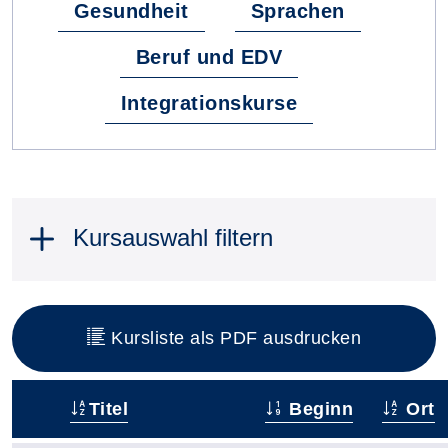
Gesundheit
Sprachen
Beruf und EDV
Integrationskurse
Kursauswahl filtern
Kursliste als PDF ausdrucken
Titel
Beginn
Ort
–