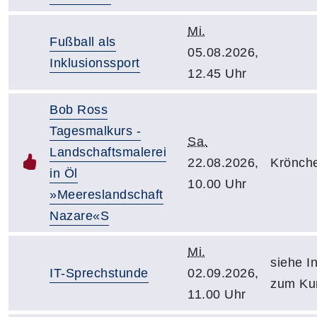
Mi.
Fußball als
05.08.2026,
Inklusionssport
12.45 Uhr
Bob Ross
Tagesmalkurs -
Sa.
Landschaftsmalerei
22.08.2026,
Krönch
in Öl
10.00 Uhr
»Meereslandschaft
Nazare«S
Mi.
siehe In
IT-Sprechstunde
02.09.2026,
zum Ku
11.00 Uhr